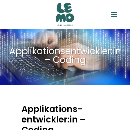
Applikationsentwickler:in
– Coding
Applikations-
entwickler:in –
Coding