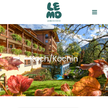
Koch/Köchin