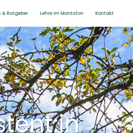
s & Ratgeber
Lehre im Montafon
Kontakt
tent:in