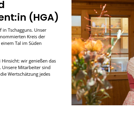
d
nt:in (HGA)
f in Tschagguns. Unser
enommierten Kreis der
, einem Tal im Süden
 Hinsicht: wir genießen das
 Unsere Mitarbeiter sind
 die Wertschätzung jedes