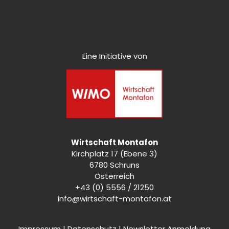
Eine Initiative von
Wirtschaft Montafon
Kirchplatz 17 (Ebene 3)
6780 Schruns
Österreich
+43 (0) 5556 / 21250
info@wirtschaft-montafon.at
Impressum
|
Datenschutz
|
Newsletter Anmeldung