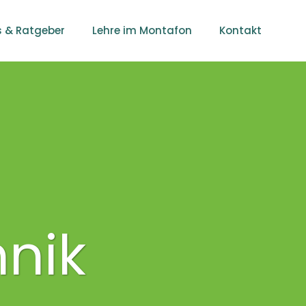
s & Ratgeber
Lehre im Montafon
Kontakt
nik