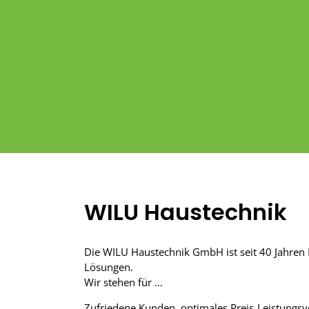
WILU Haustechnik
Die WILU Haustechnik GmbH ist seit 40 Jahren I
Lösungen.
Wir stehen für …
Zufriedene Kunden, optimales Preis-Leistungsve