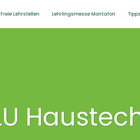
Freie Lehrstellen
Lehrlingsmesse Montafon
Tipp
LU Haustech