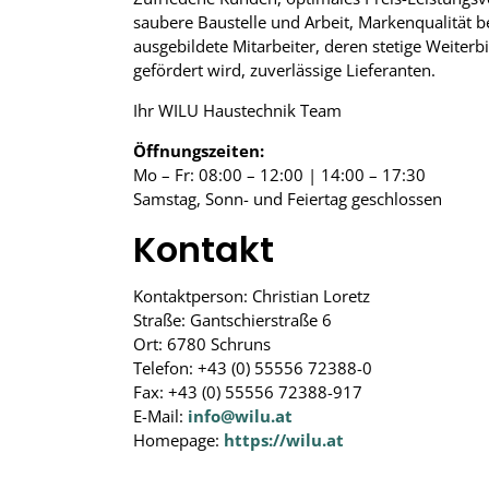
saubere Baustelle und Arbeit, Markenqualität b
ausgebildete Mitarbeiter, deren stetige Weiterb
gefördert wird, zuverlässige Lieferanten.
Ihr WILU Haustechnik Team
Öffnungszeiten:
Mo – Fr: 08:00 – 12:00 | 14:00 – 17:30
Samstag, Sonn- und Feiertag geschlossen
Kontakt
Kontaktperson: Christian Loretz
Straße: Gantschierstraße 6
Ort: 6780 Schruns
Telefon: +43 (0) 55556 72388-0
Fax: +43 (0) 55556 72388-917
E-Mail:
info@wilu.at
Homepage:
https://wilu.at