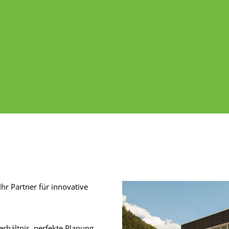
hr Partner für innovative
rhältnis, perfekte Planung,