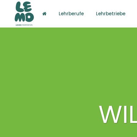
Lehrberufe
Lehrbetriebe
WI