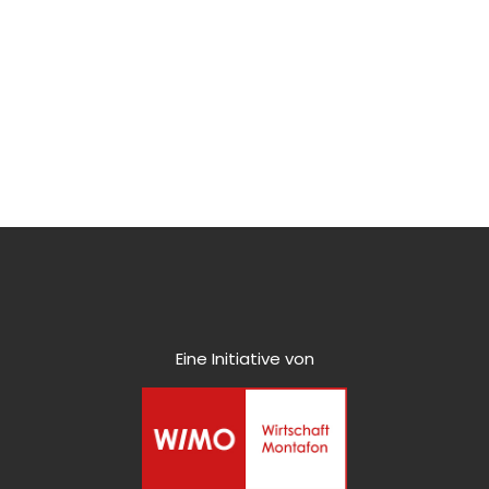
Eine Initiative von