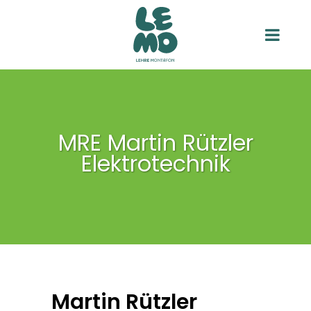
MRE Martin Rützler
Elektrotechnik
Martin Rützler