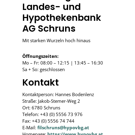
Landes- und
Hypothekenbank
AG Schruns
Mit starken Wurzeln hoch hinaus
Öffnungszeiten:
Mo – Fr: 08:00 – 12:15 | 13:45 – 16:30
Sa + So: geschlossen
Kontakt
Kontaktperson: Hannes Bodenlenz
Straße: Jakob-Stemer-Weg 2
Ort: 6780 Schruns
Telefon: +43 (0) 5556 73 976
Fax: +43 (0) 5556 74 744
E-Mail:
filschruns@hypovbg.at
Homepage:
https://www.hypovbg.at