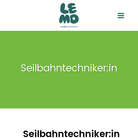
Seilbahntechniker:in
Seilbahntechniker:in