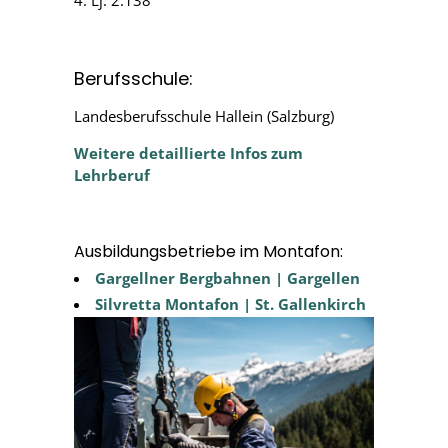
4. Lj: 2.138
Berufsschule:
Landesberufsschule Hallein (Salzburg)
Weitere detaillierte Infos zum
Lehrberuf
Ausbildungsbetriebe im Montafon:
Gargellner Bergbahnen | Gargellen
Silvretta Montafon | St. Gallenkirch