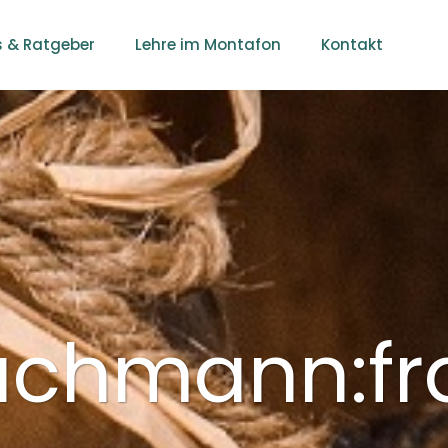
s & Ratgeber
Lehre im Montafon
Kontakt
fachmann:fr