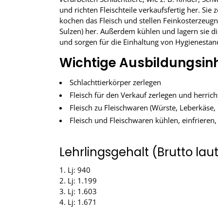
und richten Fleischteile verkaufsfertig her. Sie
kochen das Fleisch und stellen Feinkosterzeugni
Sulzen) her. Außerdem kühlen und lagern sie di
und sorgen für die Einhaltung von Hygienestan
Wichtige Ausbildungsinh
Schlachttierkörper zerlegen
Fleisch für den Verkauf zerlegen und herric
Fleisch zu Fleischwaren (Würste, Leberkäse,
Fleisch und Fleischwaren kühlen, einfrieren
Lehrlingsgehalt (Brutto laut 
1. Lj: 940
2. Lj: 1.199
3. Lj: 1.603
4. Lj: 1.671