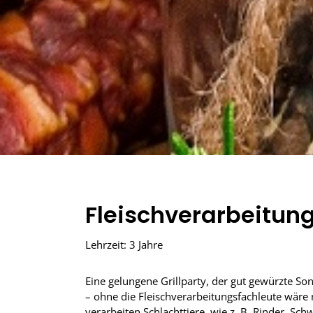
Fleischverarbeitun
Lehrzeit: 3 Jahre
Eine gelungene Grillparty, der gut gewürzte Son
– ohne die Fleischverarbeitungsfachleute wäre 
verarbeiten Schlachttiere, wie z. B. Rinder, S