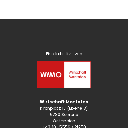
Eine Initiative von
Wirtschaft Montafon
Kirchplatz 17 (Ebene 3)
6780 Schruns
Österreich
+43 (0) 5556 / 21250