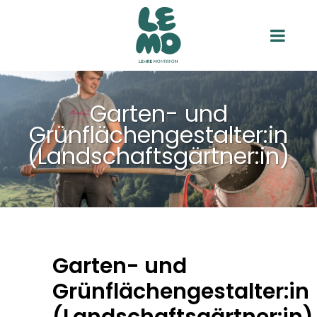
Garten- und
Grünflächengestalter:in
(Landschaftsgärtner:in)
Garten- und
Grünflächengestalter:in
(Landschaftsgärtner:in)