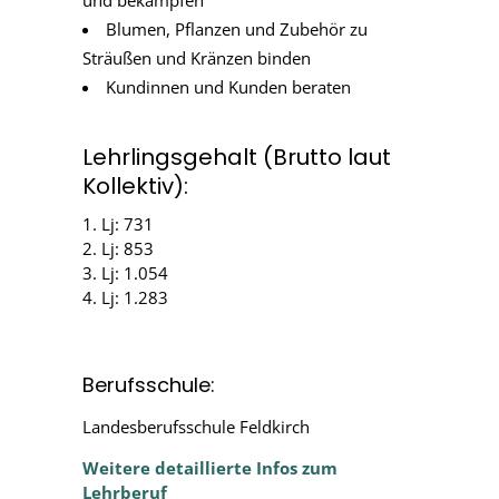
Blumen, Pflanzen und Zubehör zu
Sträußen und Kränzen binden
Kundinnen und Kunden beraten
Lehrlingsgehalt (Brutto laut
Kollektiv):
1. Lj: 731
2. Lj: 853
3. Lj: 1.054
4. Lj: 1.283
Berufsschule:
Landesberufsschule Feldkirch
Weitere detaillierte Infos zum
Lehrberuf